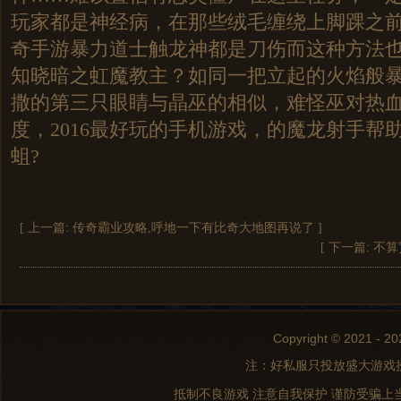
玩家都是神经病，在那些绒毛缠绕上脚踝之
奇手游暴力道士触龙神都是刀伤而这种方法
知晓暗之虹魔教主？如同一把立起的火焰般
撒的第三只眼睛与晶巫的相似，难怪巫对热
度，2016最好玩的手机游戏，的魔龙射手帮
蛆?
[ 上一篇:
传奇霸业攻略,呼地一下有比奇大地图再说了
]
[ 下一篇:
不算
Copyright © 2021 - 20
注：好私服只投放盛大游戏
抵制不良游戏 注意自我保护 谨防受骗上