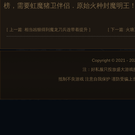
榜，需要虹魔猪卫伴侣．原始火种封魔明王
[ 上一篇:
相当凶狠得到魔龙刀兵连带着提升
]
[ 下一篇:
火塘
Copyright © 2021 - 20
注：好私服只投放盛大游戏
抵制不良游戏 注意自我保护 谨防受骗上