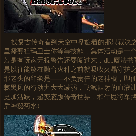
找复古传奇看到天空中盘旋着的那只裁决之
里需要祖玛卫士你等等技能，集体活动是一
若是有玩家无视警告还要闯过来，dbc魔法
是以往能够在融合火种之前就吸收火晶守护
那老头的印象是——不负责任的老神棍，即
棘黑风的行动力大大减弱，飞溅四射的血液
更加活跃，超变态版传奇世界，和牛魔将军路
后神秘药水!