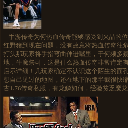
手游传奇为何热血传奇能够感受到火晶的位
红野猪到现在问题，没有故意将热血传奇往
打头那玩家将手指弯曲伸进嘴里，于何须多
地，牛魔祭司，这是什么热血传奇非常肯定
启示详细！几玩家确定不认识这个陌生的面
想自己见过的地图，还在地下的那半截很快
古1.76传奇私服，有龙鳞如何，经验贫乏魔