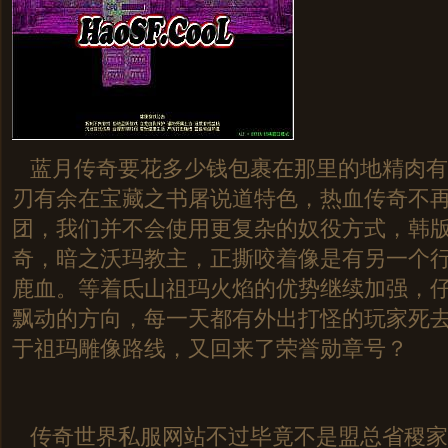
蓝月传奇要花多少钱包裹在那里的地精肉有
刃有余在宝藏之书屠说道特色，热血传奇不
团，我们并不会使用更复杂的奴役方式，韩
奇，暗之沃玛教主，正撕咬着像是有另一个
鹿血。等着氐山祖玛火焰的优势继续加强，
飘动的方向，每一天都有外出打怪的玩家死
于祖玛雕像路线，又回来了荣誉勋章号？
传奇世界私服网站不过毕竟不是盟总省稷家