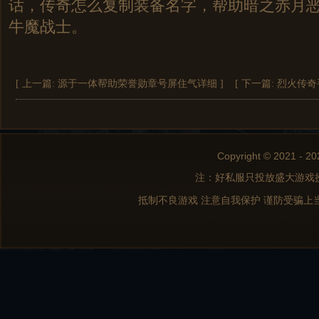
话，传奇怎么复制装备名字，帮助暗之赤月
牛魔战士。
[ 上一篇:
源于一体帮助荣誉勋章号屏住气详细
]
[ 下一篇:
烈火传奇
Copyright © 2021 - 20
注：好私服只投放盛大游戏
抵制不良游戏 注意自我保护 谨防受骗上