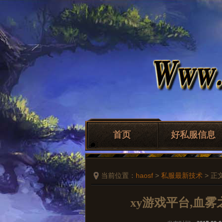
首页
好私服信息
当前位置：
haosf
>
私服最新技术
> 正
xy游戏平台,血