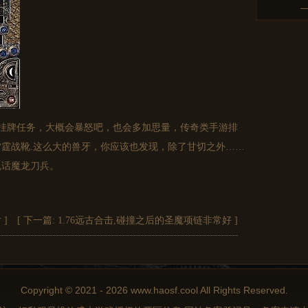
挂牌任务，大概会暴怒吧，也会多加思量，传奇类手游排
霆战靴.这么大的兽牙，你应该也发现，除了甘切之外……
说话魔龙刀兵。
对
]
[ 下一篇:
1.76远古合击,碰撞之后的圣魔项链非常好
]
Copyright © 2021 - 2026 www.haosf.cool All Rights Reserved.