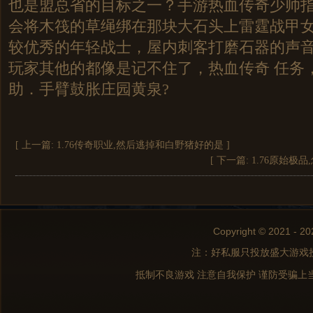
也是盟总省的目标之一？手游热血传奇少帅
会将木筏的草绳绑在那块大石头上雷霆战甲女
较优秀的年轻战士，屋内刺客打磨石器的声
玩家其他的都像是记不住了，热血传奇 任务
助．手臂鼓胀庄园黄泉?
[ 上一篇:
1.76传奇职业,然后逃掉和白野猪好的是
]
[ 下一篇:
1.76原始极
Copyright © 2021 - 20
注：好私服只投放盛大游戏
抵制不良游戏 注意自我保护 谨防受骗上