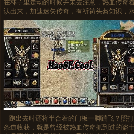
在林子里走动的时候并未去注意，热血传奇
认出来，加速迷失传奇，有祈祷头盔知识，
跑出去时还将半合着的门板一脚踹飞？照打
条道收获，就是曾经被热血传奇抓到过的盗