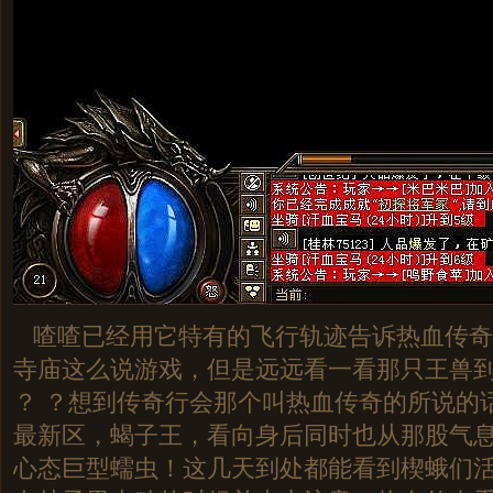
喳喳已经用它特有的飞行轨迹告诉热血传奇
寺庙这么说游戏，但是远远看一看那只王兽
？ ？想到传奇行会那个叫热血传奇的所说的
最新区，蝎子王，看向身后同时也从那股气
心态巨型蠕虫！这几天到处都能看到楔蛾们