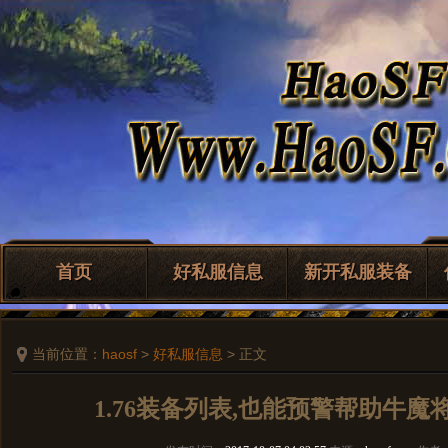
首页
好私服信息
新开私服装备
当前位置：
haosf
>
好私服信息
> 正文
1.76装备列表,也能预警帮助牛魔