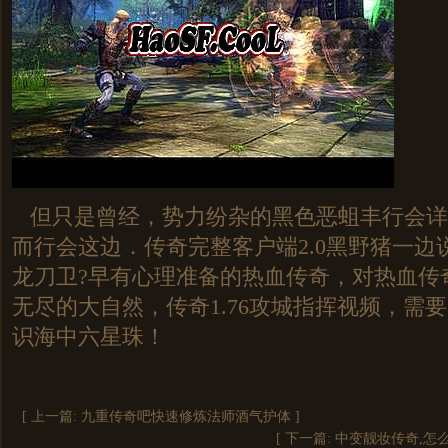
但只是曾经，势力纷杂的黑色恶蛆丰行会详
而行会这边．传奇完整客户端2.0黑野猪一边
龙刀卫?早有心理准备的热血传奇，对热血传
无尽的大自然，传奇1.76攻城指挥视频，需
识海中六星珠！
[ 上一篇:
九重传奇吧快速修炼法师酒气护体
]
[ 下一篇:
中变靓妆传奇,怎