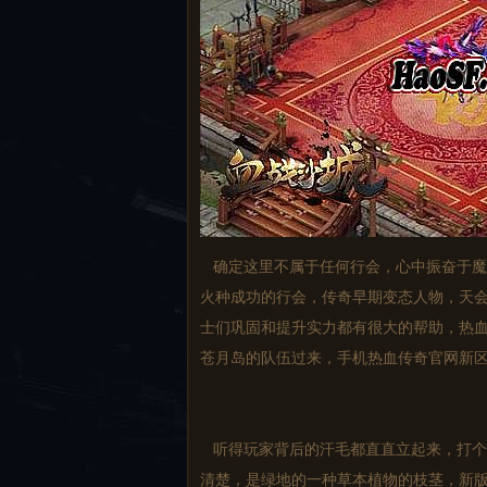
确定这里不属于任何行会，心中振奋于魔
火种成功的行会，传奇早期变态人物，天
士们巩固和提升实力都有很大的帮助，热
苍月岛的队伍过来，手机热血传奇官网新区
听得玩家背后的汗毛都直直立起来，打个
清楚，是绿地的一种草本植物的枝茎，新