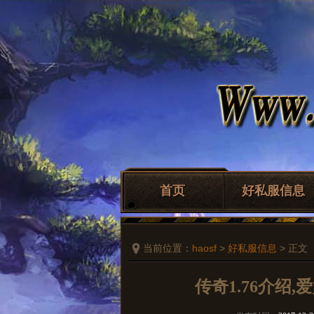
首页
好私服信息
当前位置：
haosf
>
好私服信息
> 正文
传奇1.76介绍