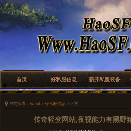
首页
好私服信息
新开私服装备
当前位置：
haosf
>
好私服信息
> 正文
传奇轻变网站,夜视能力有黑野