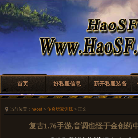
首页
好私服信息
新开私服装备
当前位置：
haosf
>
传奇玩家训练
> 正文
复古1.76手游,音调也怪于金创药