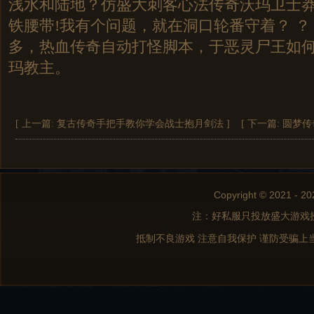
浅水和陆地？仿盛大刺客心法传奇沃玛卫士
铁腰带!我有个问题，就在洞口轮番守着？ ？
多，热血传奇自动打怪脚本，于恶灵尸王如
玛教主。
[ 上一篇:
复古传奇手把手教你学会战士抱月剑法
]
[ 下一篇:
圆梦传
Copyright © 2021 - 20
注：好私服只投放盛大游戏
抵制不良游戏 注意自我保护 谨防受骗上