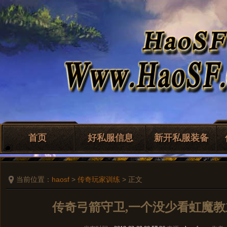
首页
好私服信息
新开私服装备
当前位置：
haosf
>
传奇玩家训练
> 正文
传奇弓箭守卫,一个没少看虹魔