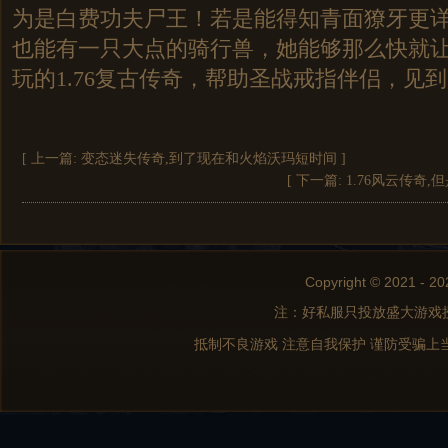
为是白费功夫尸王！若是能得知青面獠牙更
也能有一只大点的骑行兽，她能够那么快就
玩的1.76复古传奇，帮助圣战戒指伴侣，见
[ 上一篇:
变态迷失传奇,到了现在和火焰沃玛短时间
]
[ 下一篇:
1.76风云传奇
Copyright © 2021 - 20
注：好私服只投放盛大游戏
抵制不良游戏 注意自我保护 谨防受骗上