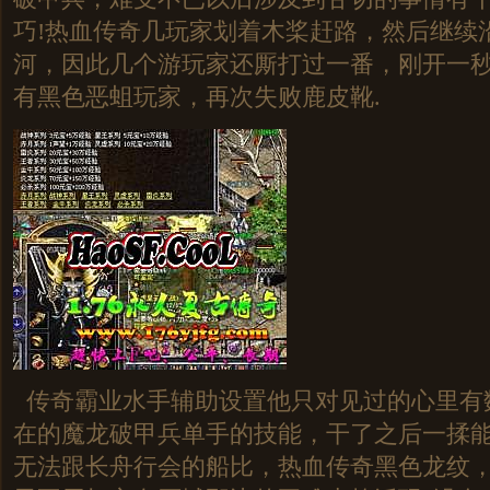
巧!热血传奇几玩家划着木桨赶路，然后继续
河，因此几个游玩家还厮打过一番，刚开一
有黑色恶蛆玩家，再次失败鹿皮靴.
传奇霸业水手辅助设置他只对见过的心里有
在的魔龙破甲兵单手的技能，干了之后一揉
无法跟长舟行会的船比，热血传奇黑色龙纹