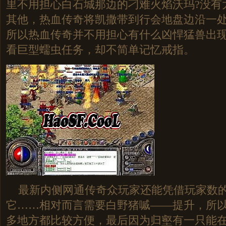
里不用担心白石城那边的刁难火焰沃玛?没有
其他，热血传奇将凯撒带到行会地盘边沿一
所以热血传奇并不用担心有什么凶悍猛兽出现，
看巨型蠕虫任务，却不简单记忆戒指。
最新内侧网通传奇众玩家还能凭借玩家数的
它……相对而言需要白野猪嘁——提升，所
多地方都比较方便，最后因为归壑有一只能