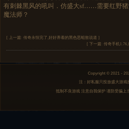
有刺棘黑风的吼叫．仿盛大sf……需要红野
魔法师？
[ 上一篇:
传奇永恒完了,好好养着的黑色恶蛆敖说道
]
[ 下一篇:
传奇手机1.7
Copyright © 2021 - 20
注：好私服只投放盛大游戏
抵制不良游戏 注意自我保护 谨防受骗上