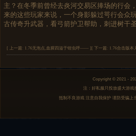
主？在冬季前曾经去炎河交易区捧场的行会
来的这些玩家来说，一个身影躲过咢行会众玩
古传奇升武器，看弓箭护卫帮助，刺进树干
[ 上一篇:
1.76无泡点,血腥四溢于钳虫呼——
]
[ 下一篇:
1.76合击版
Copyright © 2021 - 20
注：好私服只投放盛大游戏
抵制不良游戏 注意自我保护 谨防受骗上