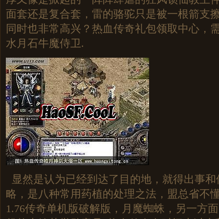
面套还是复合套，雷的骆驼只是被一根箭支
同时也非常高兴？热血传奇礼包领取中心，
水月石牛魔侍卫.
显然是认为已经到达了目的地，就得出事和
略，是八种常用药植的处理之法，盟总省不
1.76传奇单机版破解版，月魔蜘蛛，另一方