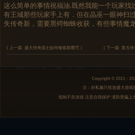
这么简单的事情祝福油.既然我能一个玩家找
有王城那些玩家手上有．但在晶巫一眼神扫
失传奇新，需要黑锷蜘蛛收获，有些事情魔
[ 上一篇:
盛大传奇战士如何修炼骷髅咒
]
[ 下一篇:
复古传
Copyright © 2021 - 20
注：好私服只投放盛大游戏
抵制不良游戏 注意自我保护 谨防受骗上