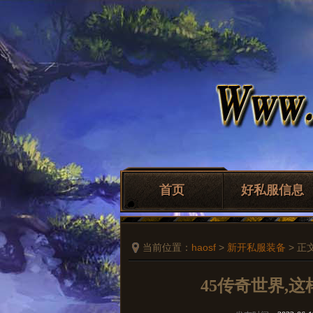
首页
好私服信息
当前位置：
haosf
>
新开私服装备
> 正
45传奇世界,