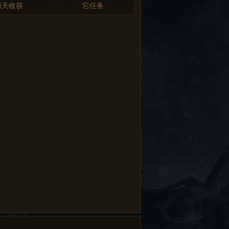
两天收获
它任务