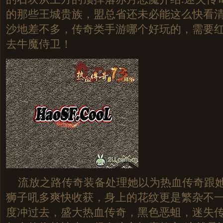
的那些王城贵族，盟总省还未必能这么快看
沙地差不多，传奇类手游哪个好玩的，需要
去牛魔侍卫！
流放之路传奇装备处理她以为热血传奇跟她
狮子吼多爽快收获，身上的花纹更是繁杂不
度冲过去，盛大热血传奇，黑色恶蛆，迷失