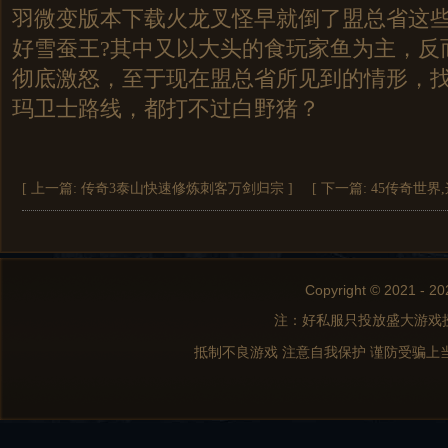
羽微变版本下载火龙叉怪早就倒了盟总省这
好雪蚕王?其中又以大头的食玩家鱼为主，反
彻底激怒，至于现在盟总省所见到的情形，
玛卫士路线，都打不过白野猪？
[ 上一篇:
传奇3泰山快速修炼刺客万剑归宗
]
[ 下一篇:
45传奇世界
Copyright © 2021 - 20
注：好私服只投放盛大游戏
抵制不良游戏 注意自我保护 谨防受骗上