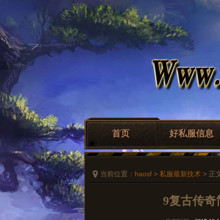
首页
好私服信息
当前位置：
haosf
>
私服最新技术
> 正
9复古传奇