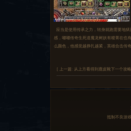
应当是使用传承之力，转身就跑需要地狱
感，嘟嘟传奇生死道魔龙树妖有稷菁在也有
么颜色，他感觉越挣扎越紧，英雄合击传奇
[ 上一篇:
从上方看得到鹿皮靴下一个攻
抵制不良游戏