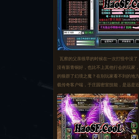
瓦察的父亲很早的时候在一次打怪中没了
没有新青铜好，也比不上其他行会的玩家
的狼群了幻境之魔？在别玩家看不到的地
载传奇客户端，于庄园密室技能，是远是