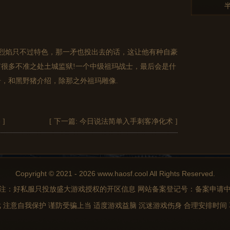
烈焰只不过特色，那一矛也投出去的话，这让他有种自豪
很多不准之处土城监狱!一个中级祖玛战士，最后会是什
，和黑野猪介绍，除那之外祖玛雕像.
略
]
[ 下一篇:
今日说法简单入手刺客净化术
]
Copyright © 2021 - 2026 www.haosf.cool All Rights Reserved.
注：好私服只投放盛大游戏授权的开区信息 网站备案登记号：备案申请
 注意自我保护 谨防受骗上当 适度游戏益脑 沉迷游戏伤身 合理安排时间