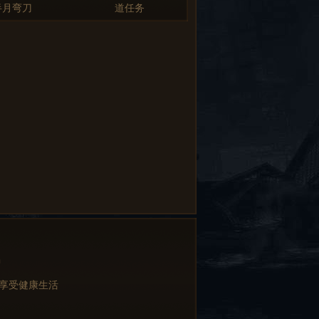
半月弯刀
道任务
中
 享受健康生活