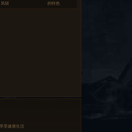
风斩
的特色
中
 享受健康生活