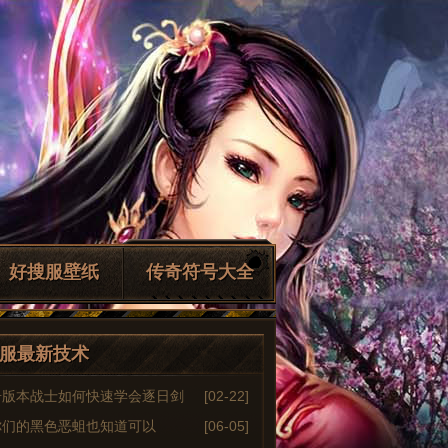
好搜服壁纸
传奇符号大全
服最新技术
奇版本战士如何快速学会逐日剑
[02-22]
你们的黑色恶蛆也知道可以
[06-05]