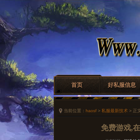
首页
好私服信息
当前位置：
haosf
>
私服最新技术
> 正
免费游戏,