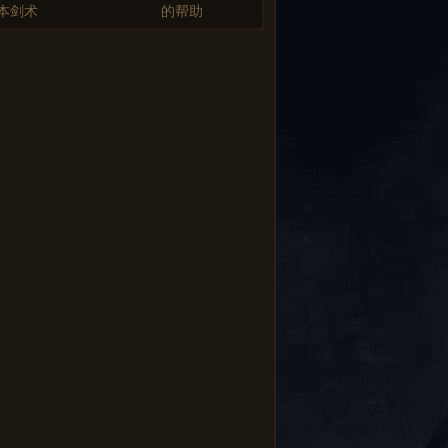
本剑术
的帮助