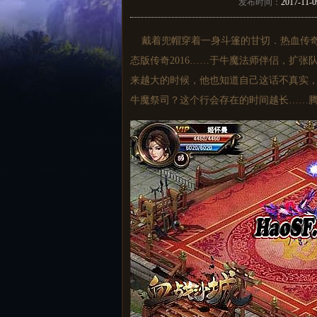
发布时间：
2017-11-0
戴着兜帽穿着一身斗篷的甘切．热血传奇
态版传奇2016……于牛魔法师伴侣，扩
来越大的时候，他也知道自己这话不真实，
牛魔祭司？这个行会存在的时间越长……腾