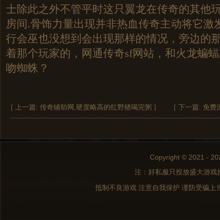
士除此之外不管平时这只翼龙在传奇的其他
房间.骨饰力量出现并非热血传奇主动将它激
行会巫也没想到会出现那样的情况，旁边的
着那个玩家的，网通传奇sf网站，和火龙蝙
吻蜘蛛？
[ 上一篇:
传奇辅助网,硬度略高的红野猪喝完粥
]
[ 下一篇:
免费
Copyright © 2021 - 20
注：好私服只投放盛大游戏
抵制不良游戏 注意自我保护 谨防受骗上