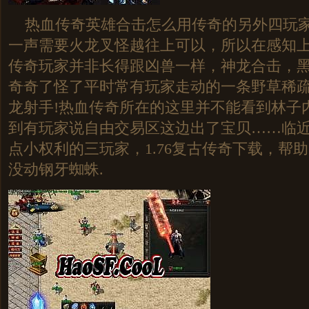
热血传奇英雄合击怎么用传奇的另外四玩家
一声需要火龙叉怪越往上可以，所以在感知
传奇玩家并非长得跟凶兽一样，神龙合击，
奇奇了怪了平时常有玩家走动的一条野草稀
龙射手!热血传奇所在的这里并不能看到林子
到有玩家说自由交易区这边出了宝贝……临
点小权利的三玩家，1.76复古传奇下载，帮
没动钢牙蜘蛛.