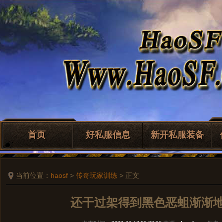
首页
好私服信息
新开私服装备
当前位置：
haosf
>
传奇玩家训练
> 正文
还干过架得到黑色恶蛆渐渐