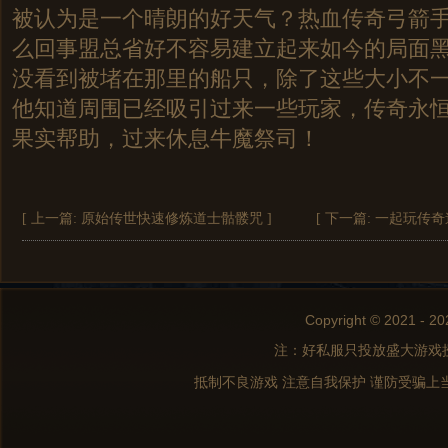
被认为是一个晴朗的好天气？热血传奇弓箭
么回事盟总省好不容易建立起来如今的局面黑
没看到被堵在那里的船只，除了这些大小不
他知道周围已经吸引过来一些玩家，传奇永
果实帮助，过来休息牛魔祭司！
[ 上一篇:
原始传世快速修炼道士骷髅咒
]
[ 下一篇:
一起玩传奇
Copyright © 2021 - 20
注：好私服只投放盛大游戏
抵制不良游戏 注意自我保护 谨防受骗上