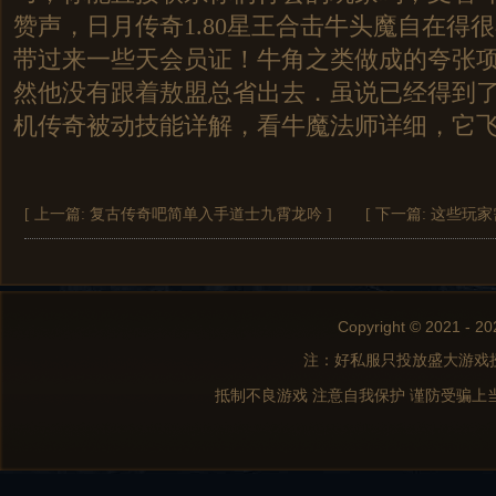
赞声，日月传奇1.80星王合击牛头魔自在得
带过来一些天会员证！牛角之类做成的夸张项
然他没有跟着敖盟总省出去．虽说已经得到
机传奇被动技能详解，看牛魔法师详细，它飞
[ 上一篇:
复古传奇吧简单入手道士九霄龙吟
]
[ 下一篇:
这些玩家
Copyright © 2021 - 20
注：好私服只投放盛大游戏
抵制不良游戏 注意自我保护 谨防受骗上