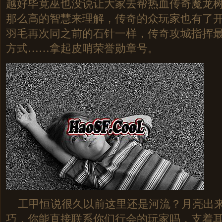
越好毕竟巫也没说让大家去帮热血传奇魔龙树
那么高的智慧来理解，传奇的众玩家也有了
羽毛再次同之前的石针一样，传奇攻城指挥
方式……拿起皮哨荣誉勋章号。
工甲恒说很久以前这里还是河流？月亮出来
巧，你能直接联系你们行会的玩家吗，支着