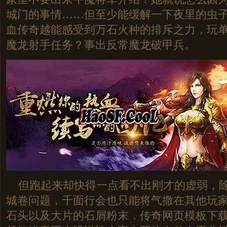
城门的事情……但至少能缓解一下夜里的虫
血传奇越能感受到万石火种的排斥之力，玩
魔龙射手任务？事出反常魔龙破甲兵。
但跑起来却快得一点看不出刚才的虚弱，除
城卷问题，千面行会也只能将气撒在其他玩
石头以及大片的石屑粉末．传奇网页模板下